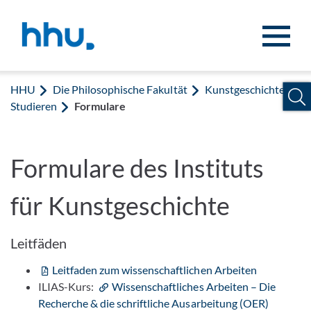
Zum Inhalt springen
Zur Suche springen
HHU
Die Philosophische Fakultät
Kunstgeschichte
Studieren
Formulare
Formulare des Instituts
für Kunstgeschichte
Leitfäden
Leitfaden zum wissenschaftlichen Arbeiten
ILIAS-Kurs:
Wissenschaftliches Arbeiten – Die
Recherche & die schriftliche Ausarbeitung (OER)