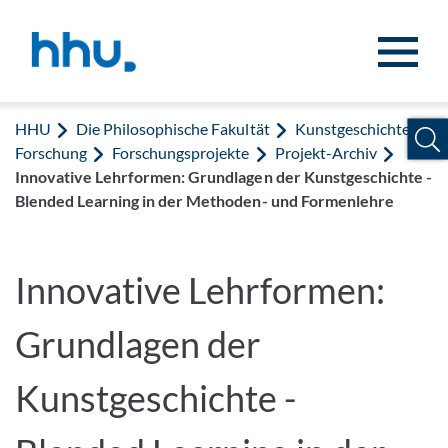
Zum Inhalt springen
Zur Suche springen
HHU
Die Philosophische Fakultät
Kunstgeschichte
Forschung
Forschungsprojekte
Projekt-Archiv
Innovative Lehrformen: Grundlagen der Kunstgeschichte -
Blended Learning in der Methoden- und Formenlehre
Innovative Lehrformen:
Grundlagen der
Kunstgeschichte -