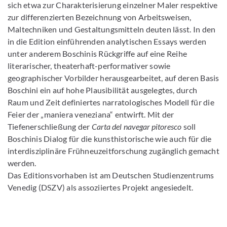
sich etwa zur Charakterisierung einzelner Maler respektive
zur differenzierten Bezeichnung von Arbeitsweisen,
Maltechniken und Gestaltungsmitteln deuten lässt. In den
in die Edition einführenden analytischen Essays werden
unter anderem Boschinis Rückgriffe auf eine Reihe
literarischer, theaterhaft-performativer sowie
geographischer Vorbilder herausgearbeitet, auf deren Basis
Boschini ein auf hohe Plausibilität ausgelegtes, durch
Raum und Zeit definiertes narratologisches Modell für die
Feier der „maniera veneziana“ entwirft. Mit der
Tiefenerschließung der
Carta del navegar pitoresco
soll
Boschinis Dialog für die kunsthistorische wie auch für die
interdisziplinäre Frühneuzeitforschung zugänglich gemacht
werden.
Das Editionsvorhaben ist am Deutschen Studienzentrums
Venedig (DSZV) als assoziiertes Projekt angesiedelt.