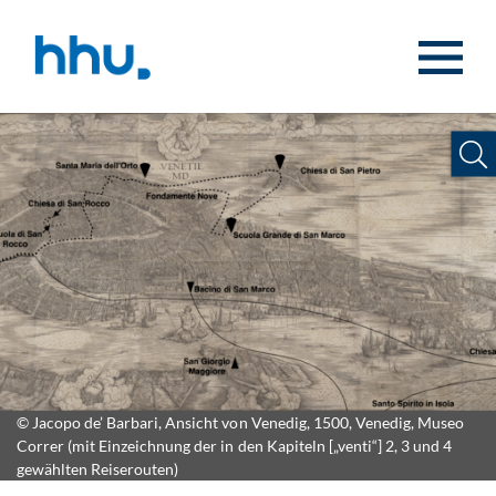
Zum Inhalt springen
Zur Suche springen
© Jacopo de’ Barbari, Ansicht von Venedig, 1500, Venedig, Museo
Correr (mit Einzeichnung der in den Kapiteln [„venti“] 2, 3 und 4
gewählten Reiserouten)