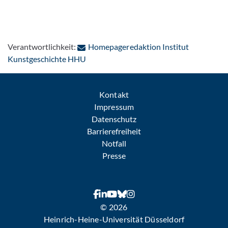
Verantwortlichkeit:
Homepageredaktion Institut
: Per E-Mail kontaktieren
Kunstgeschichte HHU
Kontakt
Impressum
Datenschutz
Barrierefreiheit
Notfall
Presse
© 2026
Heinrich-Heine-Universität Düsseldorf