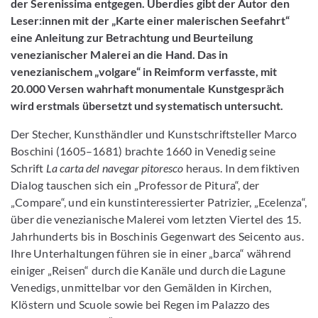
der Serenissima entgegen. Überdies gibt der Autor den
Leser:innen mit der „Karte einer malerischen Seefahrt“
eine Anleitung zur Betrachtung und Beurteilung
venezianischer Malerei an die Hand. Das in
venezianischem „volgare“ in Reimform verfasste, mit
20.000 Versen wahrhaft monumentale Kunstgespräch
wird erstmals übersetzt und systematisch untersucht.
Der Stecher, Kunsthändler und Kunstschriftsteller Marco
Boschini (1605–1681) brachte 1660 in Venedig seine
Schrift
La carta del navegar pitoresco
heraus. In dem fiktiven
Dialog tauschen sich ein „Professor de Pitura“, der
„Compare“, und ein kunstinteressierter Patrizier, „Ecelenza“,
über die venezianische Malerei vom letzten Viertel des 15.
Jahrhunderts bis in Boschinis Gegenwart des Seicento aus.
Ihre Unterhaltungen führen sie in einer „barca“ während
einiger „Reisen“ durch die Kanäle und durch die Lagune
Venedigs, unmittelbar vor den Gemälden in Kirchen,
Klöstern und Scuole sowie bei Regen im Palazzo des