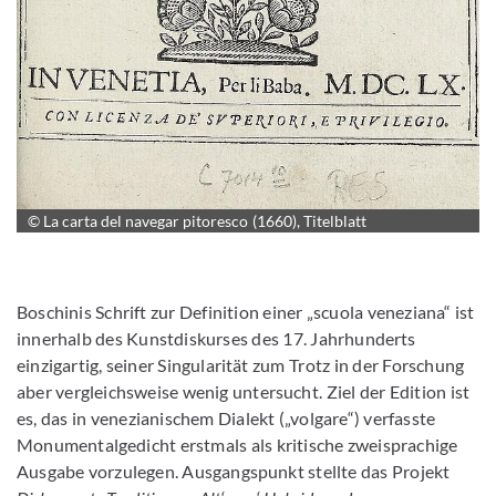
© La carta del navegar pitoresco (1660), Titelblatt
Bild vergrößern
Boschinis Schrift zur Definition einer „scuola veneziana“ ist
innerhalb des Kunstdiskurses des 17. Jahrhunderts
einzigartig, seiner Singularität zum Trotz in der Forschung
aber vergleichsweise wenig untersucht. Ziel der Edition ist
es, das in venezianischem Dialekt („volgare“) verfasste
Monumentalgedicht erstmals als kritische zweisprachige
Ausgabe vorzulegen. Ausgangspunkt stellte das Projekt