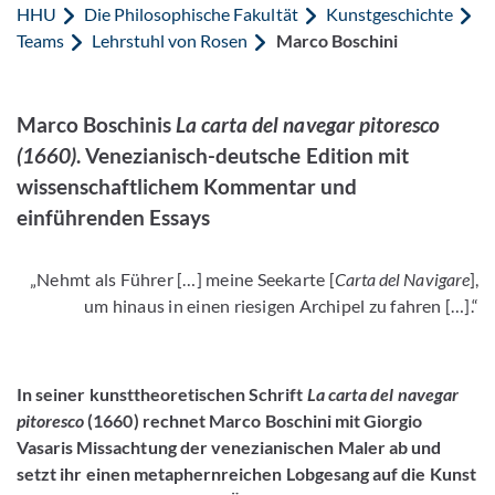
HHU
Die Philosophische Fakultät
Kunstgeschichte
Teams
Lehrstuhl von Rosen
Marco Boschini
Marco Boschinis
La carta del navegar pitoresco
(1660)
.
Venezianisch-deutsche Edition mit
wissenschaftlichem Kommentar und
einführenden Essays
„Nehmt als Führer […] meine Seekarte [
Carta del Navigare
],
um hinaus in einen riesigen Archipel zu fahren […].“
In seiner kunsttheoretischen Schrift
La carta del navegar
pitoresco
(1660) rechnet Marco Boschini mit Giorgio
Vasaris Missachtung der venezianischen Maler ab und
setzt ihr einen metaphernreichen Lobgesang auf die Kunst