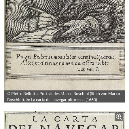
© Pietro Bellotto, Porträt des Marco Boschini (Stich von Marco
Boschini), in: La carta del navegar pitoresco (1660)
Bild vergrößern