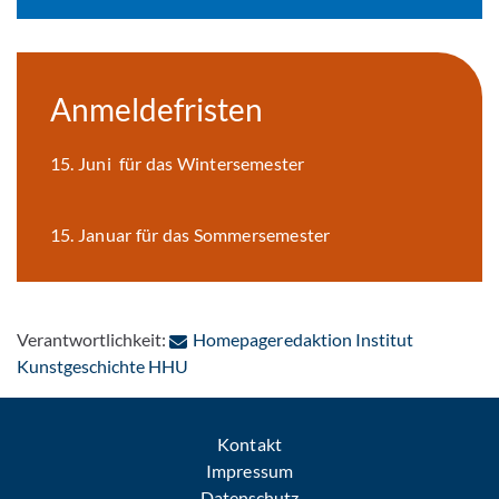
Anmeldefristen
15. Juni für das Wintersemester
15. Januar für das Sommersemester
Verantwortlichkeit:
Homepageredaktion Institut
: Per E-Mail kontaktieren
Kunstgeschichte HHU
Kontakt
Impressum
Datenschutz