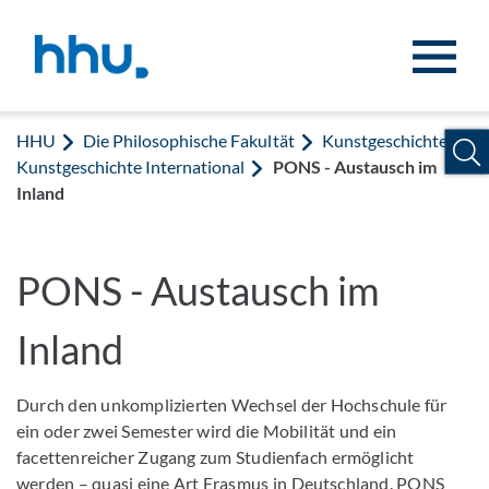
Zum Inhalt springen
Zur Suche springen
HHU
Die Philosophische Fakultät
Kunstgeschichte
Kunstgeschichte International
PONS - Austausch im
Inland
PONS - Austausch im
Inland
Durch den unkomplizierten Wechsel der Hochschule für
ein oder zwei Semester wird die Mobilität und ein
facettenreicher Zugang zum Studienfach ermöglicht
werden – quasi eine Art Erasmus in Deutschland. PONS