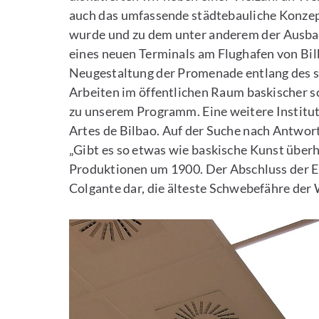
auch das umfassende städtebauliche Konzept
wurde und zu dem unter anderem der Ausba
eines neuen Terminals am Flughafen von Bil
Neugestaltung der Promenade entlang des sü
Arbeiten im öffentlichen Raum baskischer s
zu unserem Programm. Eine weitere Institut
Artes de Bilbao. Auf der Suche nach Antwort
„Gibt es so etwas wie baskische Kunst überha
Produktionen um 1900. Der Abschluss der Ex
Colgante dar, die älteste Schwebefähre der 