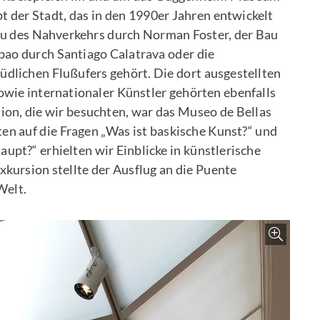
 der Stadt, das in den 1990er Jahren entwickelt
u des Nahverkehrs durch Norman Foster, der Bau
bao durch Santiago Calatrava oder die
dlichen Flußufers gehört. Die dort ausgestellten
owie internationaler Künstler gehörten ebenfalls
ion, die wir besuchten, war das Museo de Bellas
en auf die Fragen „Was ist baskische Kunst?“ und
upt?“ erhielten wir Einblicke in künstlerische
kursion stellte der Ausflug an die Puente
Welt.
Bild ver