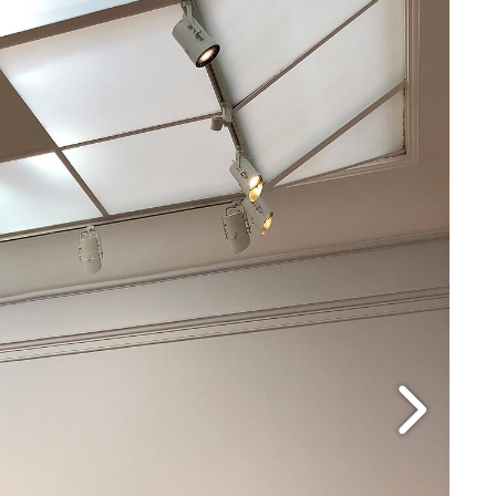
Bild
V