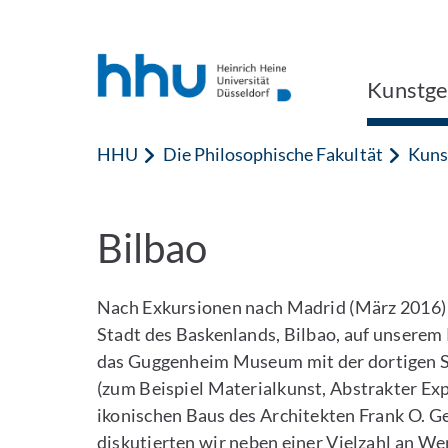
Zum Inhalt springen
Zur Suche springen
Kunstge
HHU
Die Philosophische Fakultät
Kuns
Bilbao
Nach Exkursionen nach Madrid (März 2016) u
Stadt des Baskenlands, Bilbao, auf unserem
das Guggenheim Museum mit der dortigen 
(zum Beispiel Materialkunst, Abstrakter Ex
ikonischen Baus des Architekten Frank O. Ge
diskutierten wir neben einer Vielzahl an 