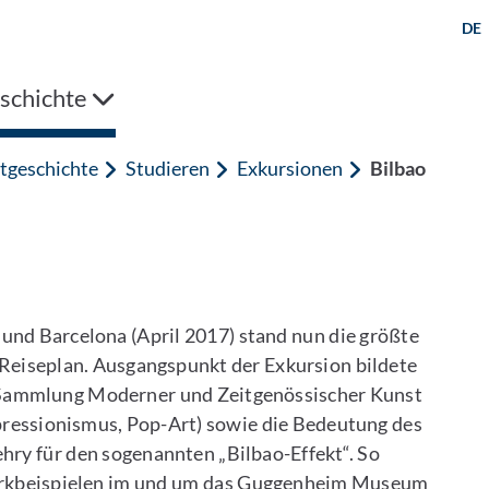
DE
schichte
tgeschichte
Studieren
Exkursionen
Bilbao
nd Barcelona (April 2017) stand nun die größte
 Reiseplan. Ausgangspunkt der Exkursion bildete
Sammlung Moderner und Zeitgenössischer Kunst
pressionismus, Pop-Art) sowie die Bedeutung des
hry für den sogenannten „Bilbao-Effekt“. So
Werkbeispielen im und um das Guggenheim Museum