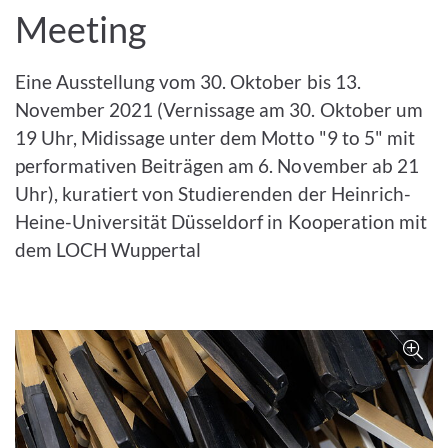
Meeting
Eine Ausstellung vom 30. Oktober bis 13.
November 2021 (Vernissage am 30. Oktober um
19 Uhr, Midissage unter dem Motto "9 to 5" mit
performativen Beiträgen am 6. November ab 21
Uhr), kuratiert von Studierenden der Heinrich-
Heine-Universität Düsseldorf in Kooperation mit
dem LOCH Wuppertal
Bild 