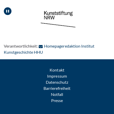
Pause
Verantwortlichkeit:
Homepageredaktion Institut
: Per E-Mail kontaktieren
Kunstgeschichte HHU
Kontakt
Impressum
Datenschutz
Barrierefreiheit
Notfall
Presse