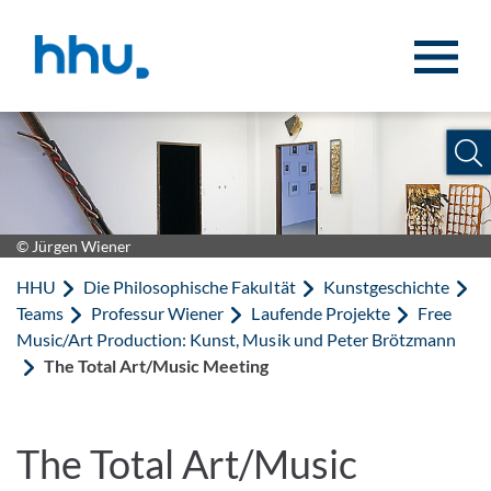
Zum Inhalt springen
Zur Suche springen
© Jürgen Wiener
HHU
Die Philosophische Fakultät
Kunstgeschichte
Teams
Professur Wiener
Laufende Projekte
Free
Music/Art Production: Kunst, Musik und Peter Brötzmann
The Total Art/Music Meeting
The Total Art/Music