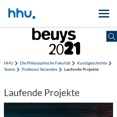
Zum Inhalt springen
Zur Suche springen
HHU
Die Philosophische Fakultät
Kunstgeschichte
Teams
Professur Skrandies
Laufende Projekte
Laufende Projekte