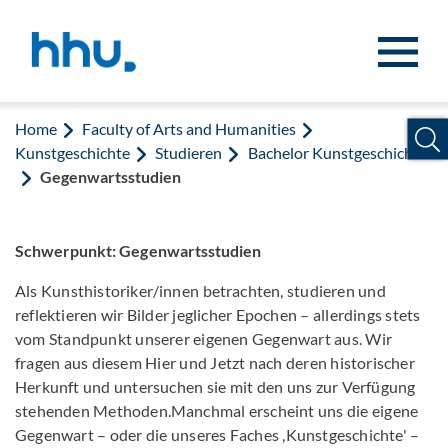
Jump to content
Jump to search
Home
Faculty of Arts and Humanities
Kunstgeschichte
Studieren
Bachelor Kunstgeschichte
Gegenwartsstudien
Schwerpunkt: Gegenwartsstudien
Als Kunsthistoriker/innen betrachten, studieren und
reflektieren wir Bilder jeglicher Epochen – allerdings stets
vom Standpunkt unserer eigenen Gegenwart aus. Wir
fragen aus diesem Hier und Jetzt nach deren historischer
Herkunft und untersuchen sie mit den uns zur Verfügung
stehenden Methoden.Manchmal erscheint uns die eigene
Gegenwart – oder die unseres Faches ,Kunstgeschichte' –