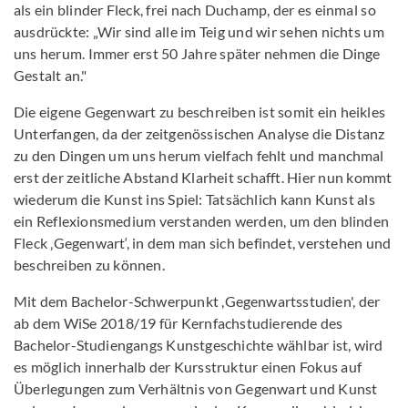
als ein blinder Fleck, frei nach Duchamp, der es einmal so
ausdrückte: „Wir sind alle im Teig und wir sehen nichts um
uns herum. Immer erst 50 Jahre später nehmen die Dinge
Gestalt an."
Die eigene Gegenwart zu beschreiben ist somit ein heikles
Unterfangen, da der zeitgenössischen Analyse die Distanz
zu den Dingen um uns herum vielfach fehlt und manchmal
erst der zeitliche Abstand Klarheit schafft. Hier nun kommt
wiederum die Kunst ins Spiel: Tatsächlich kann Kunst als
ein Reflexionsmedium verstanden werden, um den blinden
Fleck ‚Gegenwart‘, in dem man sich befindet, verstehen und
beschreiben zu können.
Mit dem Bachelor-Schwerpunkt ,Gegenwartsstudien', der
ab dem WiSe 2018/19 für Kernfachstudierende des
Bachelor-Studiengangs Kunstgeschichte wählbar ist, wird
es möglich innerhalb der Kursstruktur einen Fokus auf
Überlegungen zum Verhältnis von Gegenwart und Kunst