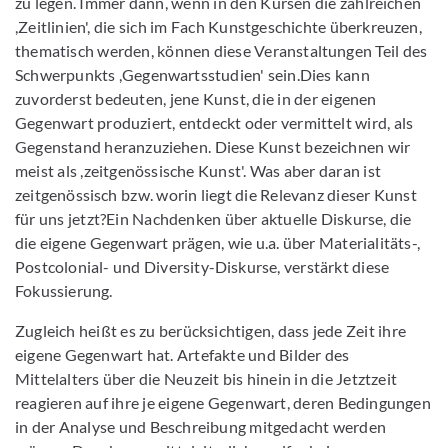
zu legen. Immer dann, wenn in den Kursen die zahlreichen
,Zeitlinien', die sich im Fach Kunstgeschichte überkreuzen,
thematisch werden, können diese Veranstaltungen Teil des
Schwerpunkts ,Gegenwartsstudien' sein.Dies kann
zuvorderst bedeuten, jene Kunst, die in der eigenen
Gegenwart produziert, entdeckt oder vermittelt wird, als
Gegenstand heranzuziehen. Diese Kunst bezeichnen wir
meist als ,zeitgenössische Kunst'. Was aber daran ist
zeitgenössisch bzw. worin liegt die Relevanz dieser Kunst
für uns jetzt?Ein Nachdenken über aktuelle Diskurse, die
die eigene Gegenwart prägen, wie u.a. über Materialitäts-,
Postcolonial- und Diversity-Diskurse, verstärkt diese
Fokussierung.
Zugleich heißt es zu berücksichtigen, dass jede Zeit ihre
eigene Gegenwart hat. Artefakte und Bilder des
Mittelalters über die Neuzeit bis hinein in die Jetztzeit
reagieren auf ihre je eigene Gegenwart, deren Bedingungen
in der Analyse und Beschreibung mitgedacht werden