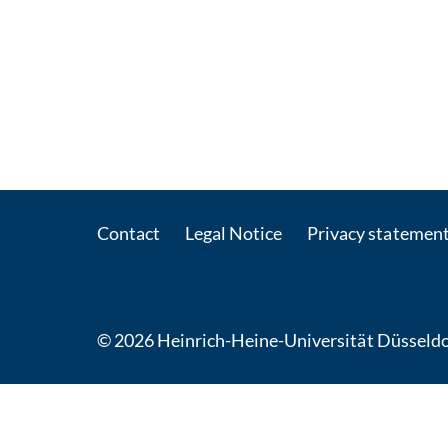
Contact
Legal Notice
Privacy statemen
© 2026 Heinrich-Heine-Universität Düsseldo