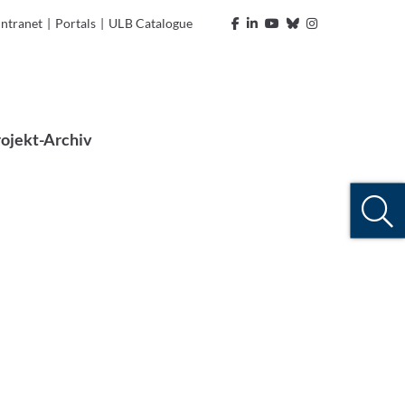
Intranet
|
Portals
|
ULB Catalogue
ojekt-Archiv