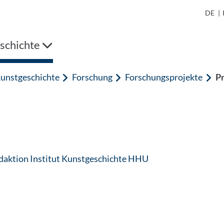
DE
|
schichte
unstgeschichte
Forschung
Forschungsprojekte
Pr
: Contact by e-mail
aktion Institut Kunstgeschichte HHU