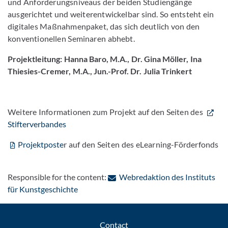
und Anforderungsniveaus der beiden Studiengänge
ausgerichtet und weiterentwickelbar sind. So entsteht ein
digitales Maßnahmenpaket, das sich deutlich von den
konventionellen Seminaren abhebt.
Projektleitung: Hanna Baro, M.A., Dr. Gina Möller, Ina
Thiesies-Cremer, M.A., Jun.-Prof. Dr. Julia Trinkert
Weitere Informationen zum Projekt auf den Seiten des
Stifterverbandes
Projektposte
r auf den Seiten des eLearning-Förderfonds
Responsible for the content:
Webredaktion des Instituts
: Contact by e-mail
für Kunstgeschichte
Contact