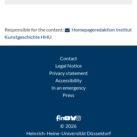
Responsible for the content:
Homepageredaktion Institut
: Contact by e-mail
Kunstgeschichte HHU
Contact
Legal Notice
Privacy statement
Accessibility
In an emergency
Press
© 2026
Heinrich-Heine-Universität Düsseldorf