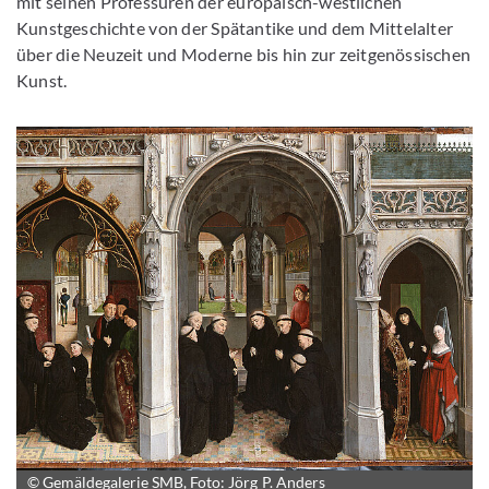
mit seinen Professuren der europäisch-westlichen
Kunstgeschichte von der Spätantike und dem Mittelalter
über die Neuzeit und Moderne bis hin zur zeitgenössischen
Kunst.
© Gemäldegalerie SMB, Foto: Jörg P. Anders