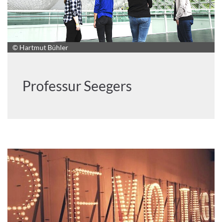
© Hartmut Bühler
Professur Seegers