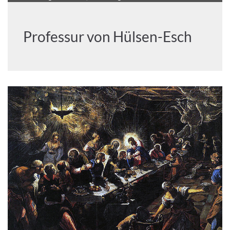
Professur von Hülsen-Esch