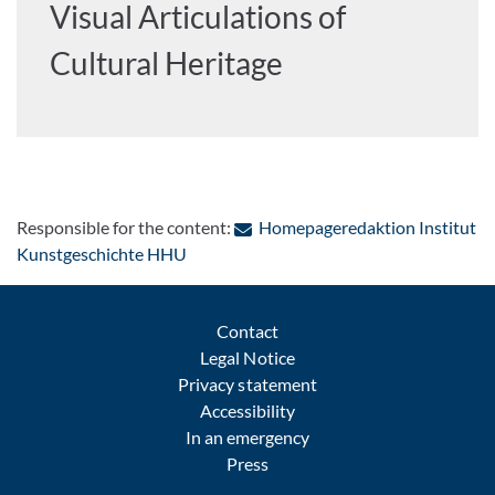
Visual Articulations of
Cultural Heritage
Responsible for the content:
Homepageredaktion Institut
: Contact by e-mail
Kunstgeschichte HHU
Contact
Legal Notice
Privacy statement
Accessibility
In an emergency
Press