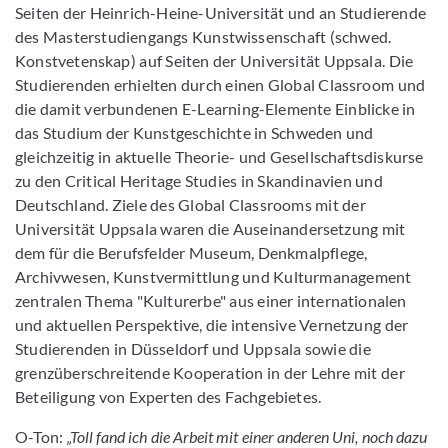
Seiten der Heinrich-Heine-Universität und an Studierende
des Masterstudiengangs Kunstwissenschaft (schwed.
Konstvetenskap) auf Seiten der Universität Uppsala. Die
Studierenden erhielten durch einen Global Classroom und
die damit verbundenen E-Learning-Elemente Einblicke in
das Studium der Kunstgeschichte in Schweden und
gleichzeitig in aktuelle Theorie- und Gesellschaftsdiskurse
zu den Critical Heritage Studies in Skandinavien und
Deutschland. Ziele des Global Classrooms mit der
Universität Uppsala waren die Auseinandersetzung mit
dem für die Berufsfelder Museum, Denkmalpflege,
Archivwesen, Kunstvermittlung und Kulturmanagement
zentralen Thema "Kulturerbe" aus einer internationalen
und aktuellen Perspektive, die intensive Vernetzung der
Studierenden in Düsseldorf und Uppsala sowie die
grenzüberschreitende Kooperation in der Lehre mit der
Beteiligung von Experten des Fachgebietes.
O-Ton:
„Toll fand ich die Arbeit mit einer anderen Uni, noch dazu