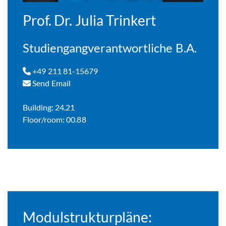
Prof. Dr. Julia Trinkert
Studiengangverantwortliche B.A.
+49 211 81-15679
Send Email
Building: 24.21
Floor/room: 00.88
Modulstrukturpläne: