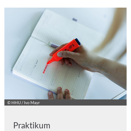
© HHU / Ivo Mayr
Praktikum