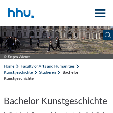
Jump to content
Jump to search
© Jürgen Wiener
Home
Faculty of Arts and Humanities
Kunstgeschichte
Studieren
Bachelor
Kunstgeschichte
Bachelor Kunstgeschichte